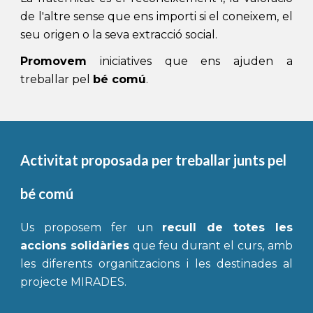
de l'altre sense que ens importi si el coneixem, el
seu origen o la seva extracció social.
Promovem
iniciatives
que ens ajuden a
treballar pel
bé comú
.
Activitat proposada per treballar 
junts pel 
bé comú
Us p
roposem
fer un
recull de
totes les
accions solidàries
que feu durant el curs
, amb
les diferents organitzacions i les destinades al
projecte MIRADES.